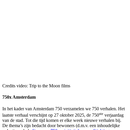
Credits video: Trip to the Moon films
750x Amsterdam
In het kader van Amsterdam 750 verzamelen we 750 verhalen. Het
ste
laatste verhaal verschijnt op 27 oktober 2025, de 750
verjaardag
van de stad. Tot die tijd komen er elke week nieuwe verhalen bij.
De thema’s zijn bedacht door bewoners (d.m.v. een inhoudelijke