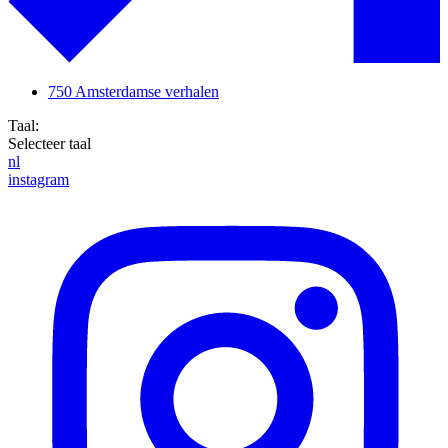
750 Amsterdamse verhalen
Taal:
Selecteer taal
nl
instagram