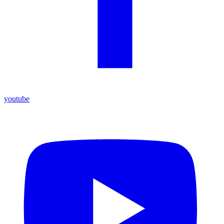
youtube