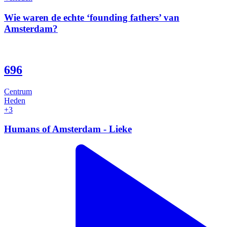
Wie waren de echte ‘founding fathers’ van
Amsterdam?
696
Centrum
Heden
+3
Humans of Amsterdam - Lieke