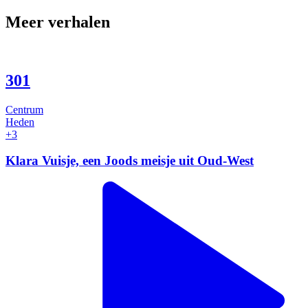
Meer verhalen
301
Centrum
Heden
+3
Klara Vuisje, een Joods meisje uit Oud-West