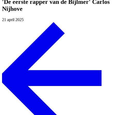
'De eerste rapper van de Bijlmer' Carlos
Nijhove
21 april 2025