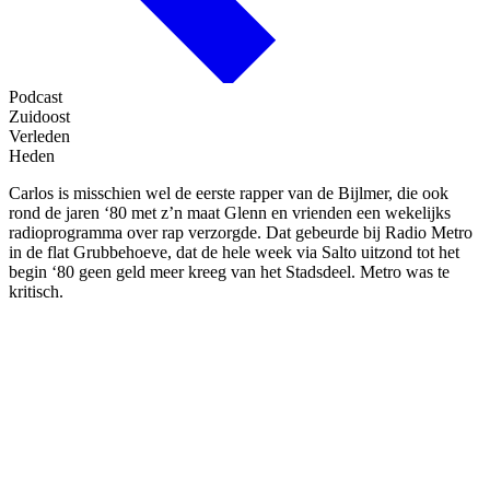
Podcast
Zuidoost
Verleden
Heden
Carlos is misschien wel de eerste rapper van de Bijlmer, die ook
rond de jaren ‘80 met z’n maat Glenn en vrienden een wekelijks
radioprogramma over rap verzorgde. Dat gebeurde bij Radio Metro
in de flat Grubbehoeve, dat de hele week via Salto uitzond tot het
begin ‘80 geen geld meer kreeg van het Stadsdeel. Metro was te
kritisch.