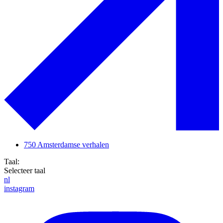
750 Amsterdamse verhalen
Taal:
Selecteer taal
nl
instagram