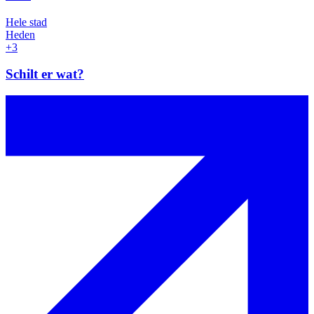
Hele stad
Heden
+3
Schilt er wat?