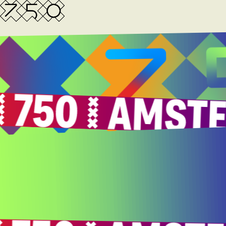
EEN BOS O
TERUG
GESCHREVEN