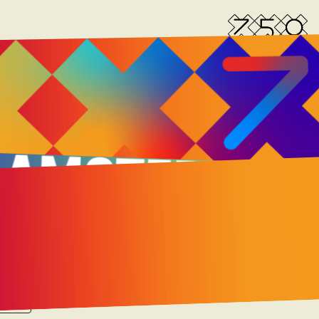
23 OKTOBER 2025
ERDAM