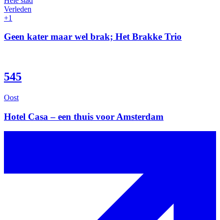
Hele stad
Verleden
+1
Geen kater maar wel brak; Het Brakke Trio
545
Oost
Hotel Casa – een thuis voor Amsterdam