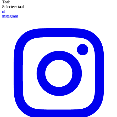
Taal:
Selecteer taal
nl
instagram