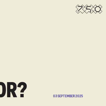
OR?
03 SEPTEMBER 2025