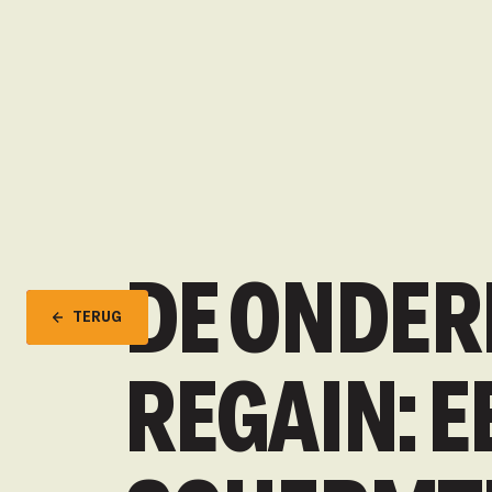
DE ONDER
TERUG
REGAIN: E