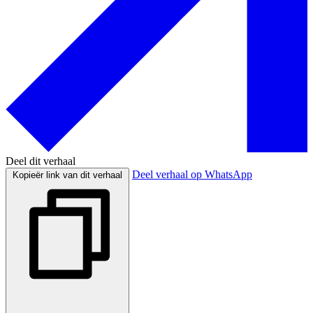
Deel dit verhaal
Deel verhaal op WhatsApp
Kopieër link van dit verhaal