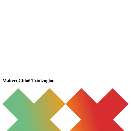
Maker: Chloë Tzintzoglou