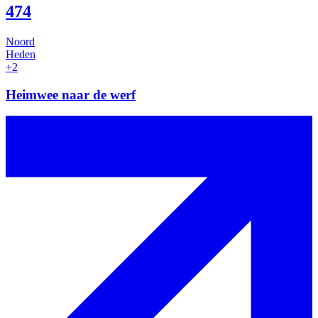
474
Noord
Heden
+2
Heimwee naar de werf