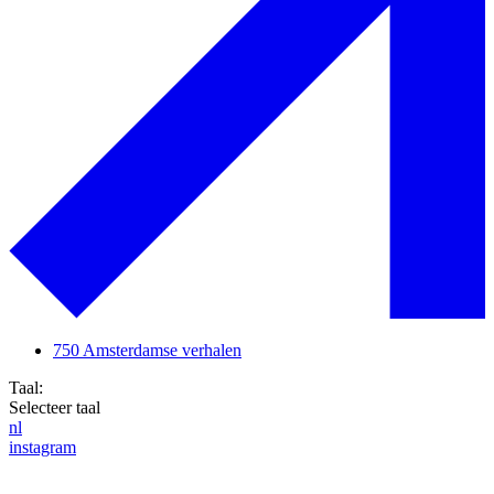
750 Amsterdamse verhalen
Taal:
Selecteer taal
nl
instagram