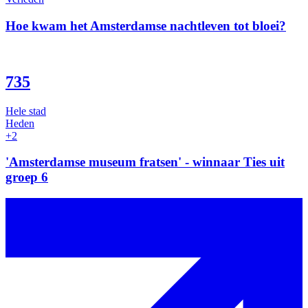
Hoe kwam het Amsterdamse nachtleven tot bloei?
735
Hele stad
Heden
+2
'Amsterdamse museum fratsen' - winnaar Ties uit
groep 6