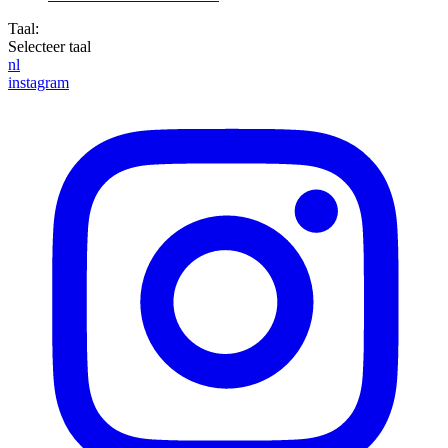
Taal:
Selecteer taal
nl
instagram