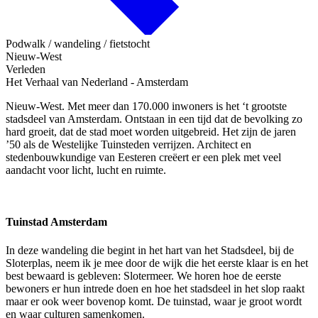
Podwalk / wandeling / fietstocht
Nieuw-West
Verleden
Het Verhaal van Nederland - Amsterdam
Nieuw-West. Met meer dan 170.000 inwoners is het ‘t grootste
stadsdeel van Amsterdam. Ontstaan in een tijd dat de bevolking zo
hard groeit, dat de stad moet worden uitgebreid. Het zijn de jaren
’50 als de Westelijke Tuinsteden verrijzen. Architect en
stedenbouwkundige van Eesteren creëert er een plek met veel
aandacht voor licht, lucht en ruimte.
Tuinstad Amsterdam
In deze wandeling die begint in het hart van het Stadsdeel, bij de
Sloterplas, neem ik je mee door de wijk die het eerste klaar is en het
best bewaard is gebleven: Slotermeer. We horen hoe de eerste
bewoners er hun intrede doen en hoe het stadsdeel in het slop raakt
maar er ook weer bovenop komt. De tuinstad, waar je groot wordt
en waar culturen samenkomen.