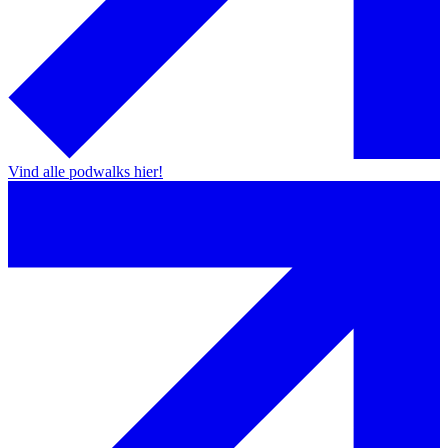
Vind alle podwalks hier!