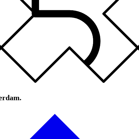
terdam.