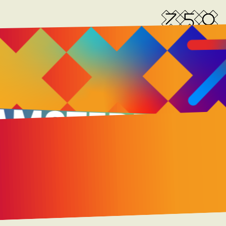
MIJ
21 MAART 2025