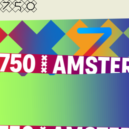
AMSTERDA
TERUG
NIET