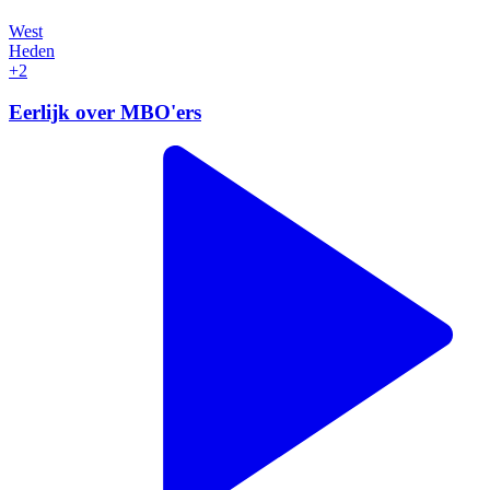
West
Heden
+2
Eerlijk over MBO'ers