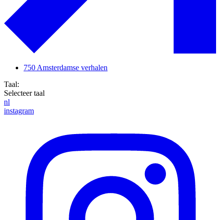
750 Amsterdamse verhalen
Taal:
Selecteer taal
nl
instagram