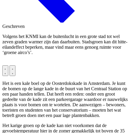
Geschreven
Volgens het KNMI kan de buitenlucht in een grote stad tot wel
zeven graden warmer zijn dan daarbuiten. Stadsgroen kan dit hitte-
eilandeffect beperken, maar vind maar eens genoeg ruimte voor
‘groene airco’s’.
Het is een kale boel op de Oosterdokskade in Amsterdam. Je kunt
de bomen op de lange kade in de buurt van het Centraal Station op
een paar handen tellen. Dat heeft een reden: onder een groot
gedeelte van de kade zit een parkeergarage waardoor er nauwelijks
plaats is voor bomen om te wortelen. De aanwezigen – bewoners,
toeristen en studenten van het conservatorium – moeten het wat
betreft groen doen met een paar lage plantenbakken.
Het karige groen op de kade kan niet voorkomen dat de
gevoelstemperatuur hier in de zomer gemakkelijk tot boven de 35