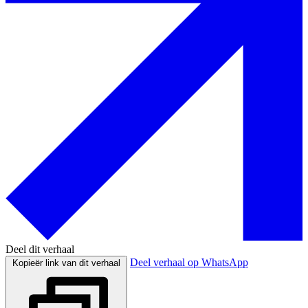
Deel dit verhaal
Deel verhaal op WhatsApp
Kopieër link van dit verhaal