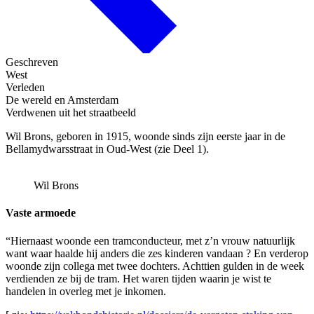
Geschreven
West
Verleden
De wereld en Amsterdam
Verdwenen uit het straatbeeld
Wil Brons, geboren in 1915, woonde sinds zijn eerste jaar in de
Bellamydwarsstraat in Oud-West (zie Deel 1).
Wil Brons
Vaste armoede
“Hiernaast woonde een tramconducteur, met z’n vrouw natuurlijk
want waar haalde hij anders die zes kinderen vandaan ? En verderop
woonde zijn collega met twee dochters. Achttien gulden in de week
verdienden ze bij de tram. Het waren tijden waarin je wist te
handelen in overleg met je inkomen.