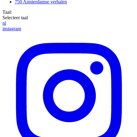
750 Amsterdamse verhalen
Taal:
Selecteer taal
nl
instagram