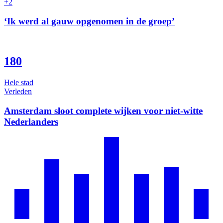
+2
‘Ik werd al gauw opgenomen in de groep’
180
Hele stad
Verleden
Amsterdam sloot complete wijken voor niet-witte
Nederlanders