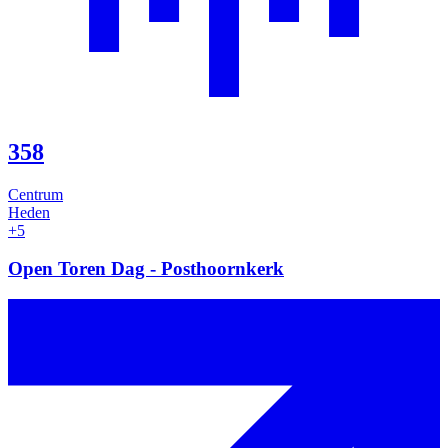
358
Centrum
Heden
+5
Open Toren Dag - Posthoornkerk