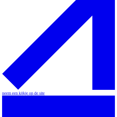
neem een kijkje op de site